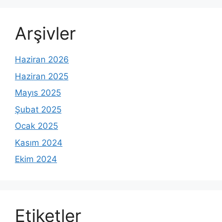
Arşivler
Haziran 2026
Haziran 2025
Mayıs 2025
Şubat 2025
Ocak 2025
Kasım 2024
Ekim 2024
Etiketler