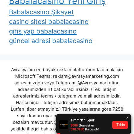
Babalacasino Yeni Giriş
Babalacasino Şikayet
casino sitesi babalacasino
giris yap babalacasino
güncel adresi babalacasino
Avrasya'nın en büyük reklam platformunda olmak için
Microsoft Teams:
reklam@avrasyamarketing.com
adresimizden veya Telegram: @Avrasyamarketing
adresimizden irtibat kurabilirsiniz. (Tek iletişim
adreslerimiz teams / telegram ve mail adresimizdir.
Harici hiçbir iletişim adresimiz bulunmamaktadır.
Lütfen itibar etmeyiniz.) Türkiye yasalarına göre 7258
sayılı kanun uyarınca yasa dışı bahis oynamanın
cezaları mevcuttur. Şu an bulunduğunuz site hiç bir
şekilde illegal bahis oyunları oynatmıyor ve oynamaya