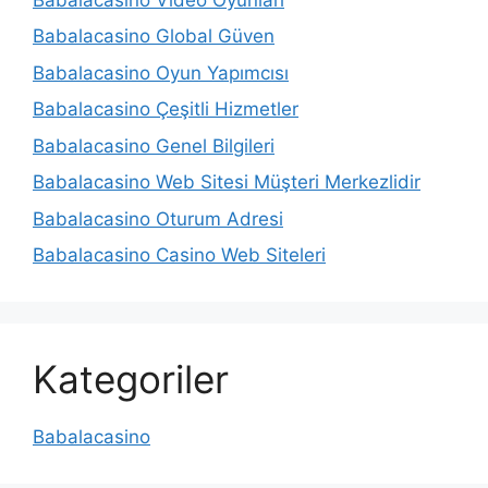
Babalacasino Global Güven
Babalacasino Oyun Yapımcısı
Babalacasino Çeşitli Hizmetler
Babalacasino Genel Bilgileri
Babalacasino Web Sitesi Müşteri Merkezlidir
Babalacasino Oturum Adresi
Babalacasino Casino Web Siteleri
Kategoriler
Babalacasino