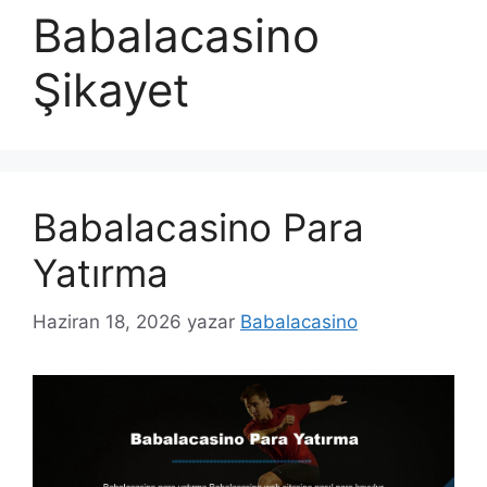
Babalacasino
Şikayet
Babalacasino Para
Yatırma
Haziran 18, 2026
yazar
Babalacasino