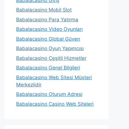
Babalacasino Giriş
Babalacasino Mobil Slot
Babalacasino Para Yatırma
Babalacasino Video Oyunları
Babalacasino Global Güven
Babalacasino Oyun Yapımcısı
Babalacasino Çeşitli Hizmetler
Babalacasino Genel Bilgileri
Babalacasino Web Sitesi Müşteri
Merkezlidir
Babalacasino Oturum Adresi
Babalacasino Casino Web Siteleri