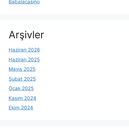
Babalacasino
Arşivler
Haziran 2026
Haziran 2025
Mayıs 2025
Şubat 2025
Ocak 2025
Kasım 2024
Ekim 2024