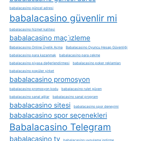
babalacasino güncel adresi
babalacasino güvenlir mi
babalacasino hizmet kalitesi
babalacasino maç i̇zleme
Babalacasino Online Üyelik Açma
Babalacasino Oyuncu Hesap Güvenliği
babalacasino para kazanmak
babalacasino para çekme
babalacasino piyasa değerlendirmesi
babalacasino poker reklamları
babalacasino popüler şirket
babalacasino promosyon
babalacasino promosyon kodu
babalacasino rulet güven
babalacasino sanal ağlar
babalacasino sanal program
babalacasino sitesi
babalacasino spor deneyimi
babalacasino spor seçenekleri
Babalacasino Telegram
babalacasino tv
babalacasino uygulama i̇ndirme