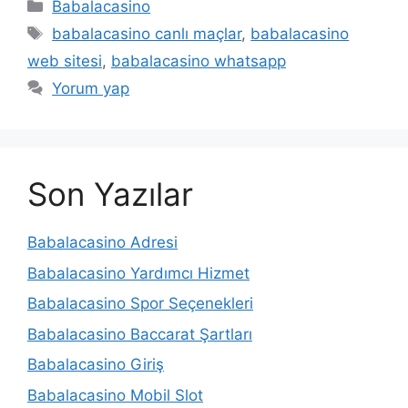
Kategoriler
Babalacasino
Etiketler
babalacasino canlı maçlar
,
babalacasino
web sitesi
,
babalacasino whatsapp
Yorum yap
Son Yazılar
Babalacasino Adresi
Babalacasino Yardımcı Hizmet
Babalacasino Spor Seçenekleri
Babalacasino Baccarat Şartları
Babalacasino Giriş
Babalacasino Mobil Slot