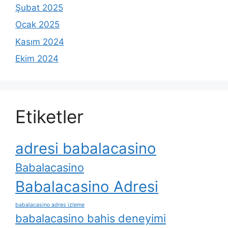
Şubat 2025
Ocak 2025
Kasım 2024
Ekim 2024
Etiketler
adresi babalacasino
Babalacasino
Babalacasino Adresi
babalacasino adres i̇zleme
babalacasino bahis deneyimi