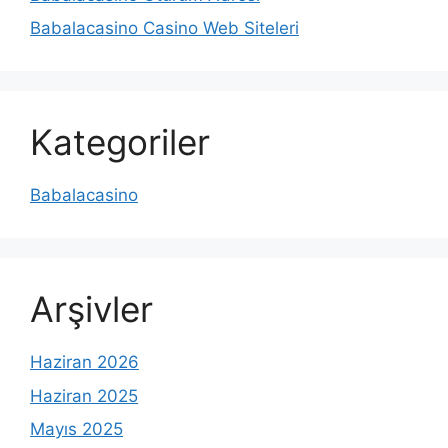
Babalacasino Casino Web Siteleri
Kategoriler
Babalacasino
Arşivler
Haziran 2026
Haziran 2025
Mayıs 2025