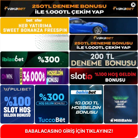
×
BABALACASINO GİRİŞ İÇİN TIKLAYINIZ!