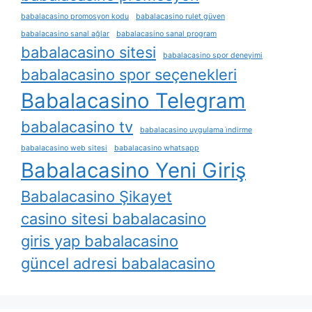
babalacasino promosyon kodu
babalacasino rulet güven
babalacasino sanal ağlar
babalacasino sanal program
babalacasino sitesi
babalacasino spor deneyimi
babalacasino spor seçenekleri
Babalacasino Telegram
babalacasino tv
babalacasino uygulama i̇ndirme
babalacasino web sitesi
babalacasino whatsapp
Babalacasino Yeni Giriş
Babalacasino Şikayet
casino sitesi babalacasino
giris yap babalacasino
güncel adresi babalacasino