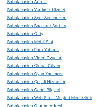
Babalacasino Adresi
Babalacasino Yardımcı Hizmet
Babalacasino Spor Seçenekleri
Babalacasino Baccarat Şartları
Babalacasino Giriş
Babalacasino Mobil Slot
Babalacasino Para Yatırma
Babalacasino Video Oyunları
Babalacasino Global Güven
Babalacasino Oyun Yapımcısı
Babalacasino Çeşitli Hizmetler
Babalacasino Genel Bilgileri
Babalacasino Web Sitesi Müşteri Merkezlidir
Babalacasino Oturum Adresi