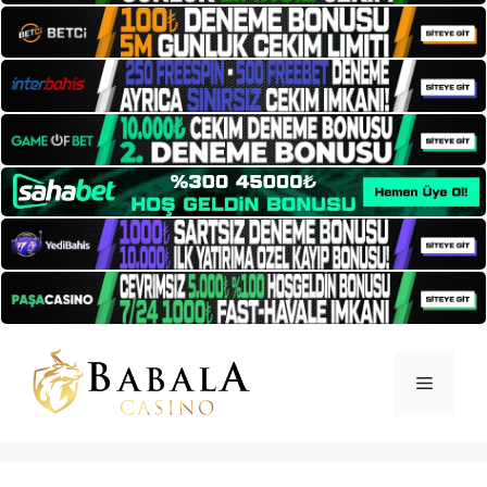
İçeriğe
atla
Menü