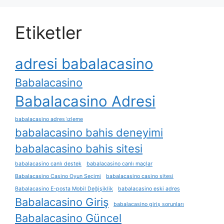
Etiketler
adresi babalacasino
Babalacasino
Babalacasino Adresi
babalacasino adres i̇zleme
babalacasino bahis deneyimi
babalacasino bahis sitesi
babalacasino canlı destek
babalacasino canlı maçlar
Babalacasino Casino Oyun Seçimi
babalacasino casino sitesi
Babalacasino E-posta Mobil Değişiklik
babalacasino eski adres
Babalacasino Giriş
babalacasino giriş sorunları
Babalacasino Güncel