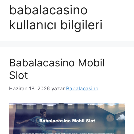
babalacasino
kullanıcı bilgileri
Babalacasino Mobil
Slot
Haziran 18, 2026
yazar
Babalacasino