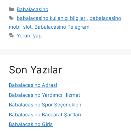
Kategoriler
Babalacasino
Etiketler
babalacasino kullanıcı bilgileri
,
babalacasino
mobil slot
,
Babalacasino Telegram
Yorum yap
Son Yazılar
Babalacasino Adresi
Babalacasino Yardımcı Hizmet
Babalacasino Spor Seçenekleri
Babalacasino Baccarat Şartları
Babalacasino Giriş