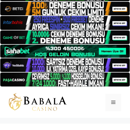
İçeriğe
atla
Menü