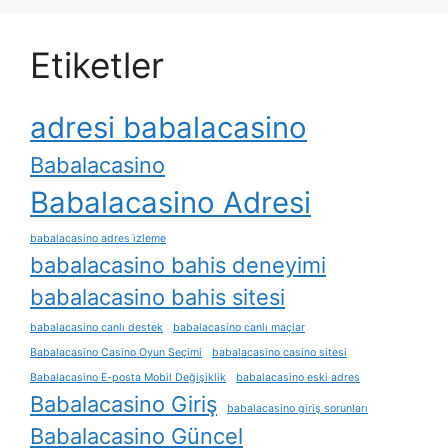
Etiketler
adresi babalacasino
Babalacasino
Babalacasino Adresi
babalacasino adres i̇zleme
babalacasino bahis deneyimi
babalacasino bahis sitesi
babalacasino canlı destek
babalacasino canlı maçlar
Babalacasino Casino Oyun Seçimi
babalacasino casino sitesi
Babalacasino E-posta Mobil Değişiklik
babalacasino eski adres
Babalacasino Giriş
babalacasino giriş sorunları
Babalacasino Güncel