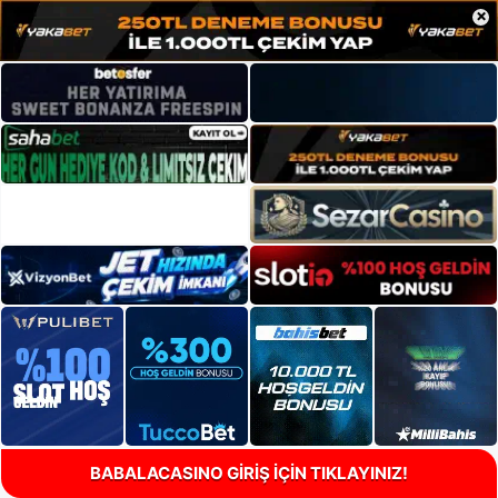
×
BABALACASINO GİRİŞ İÇİN TIKLAYINIZ!