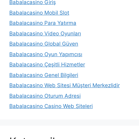
Babalacasino Giriş
Babalacasino Mobil Slot
Babalacasino Para Yatırma
Babalacasino Video Oyunları
Babalacasino Global Güven
Babalacasino Oyun Yapımcısı
Babalacasino Çeşitli Hizmetler
Babalacasino Genel Bilgileri
Babalacasino Web Sitesi Müşteri Merkezlidir
Babalacasino Oturum Adresi
Babalacasino Casino Web Siteleri