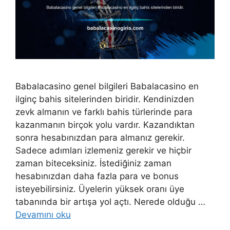
Babalacasino genel bilgileri Babalacasino en
ilginç bahis sitelerinden biridir. Kendinizden
zevk almanın ve farklı bahis türlerinde para
kazanmanın birçok yolu vardır. Kazandıktan
sonra hesabınızdan para almanız gerekir.
Sadece adımları izlemeniz gerekir ve hiçbir
zaman biteceksiniz. İstediğiniz zaman
hesabınızdan daha fazla para ve bonus
isteyebilirsiniz. Üyelerin yüksek oranı üye
tabanında bir artışa yol açtı. Nerede olduğu …
Devamını oku