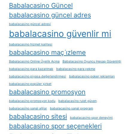
Babalacasino Güncel
babalacasino güncel adres
babalacasino güncel adresi
babalacasino güvenlir mi
babalacasino hizmet kalitesi
babalacasino maç i̇zleme
Babalacasino Online Üyelik Açma
Babalacasino Oyuncu Hesap Güvenliği
babalacasino para kazanmak
babalacasino para çekme
babalacasino piyasa değerlendirmesi
babalacasino poker reklamları
babalacasino popüler şirket
babalacasino promosyon
babalacasino promosyon kodu
babalacasino rulet güven
babalacasino sanal ağlar
babalacasino sanal program
babalacasino sitesi
babalacasino spor deneyimi
babalacasino spor seçenekleri