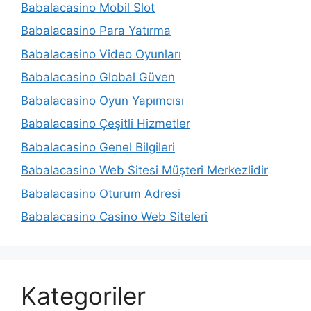
Babalacasino Mobil Slot
Babalacasino Para Yatırma
Babalacasino Video Oyunları
Babalacasino Global Güven
Babalacasino Oyun Yapımcısı
Babalacasino Çeşitli Hizmetler
Babalacasino Genel Bilgileri
Babalacasino Web Sitesi Müşteri Merkezlidir
Babalacasino Oturum Adresi
Babalacasino Casino Web Siteleri
Kategoriler