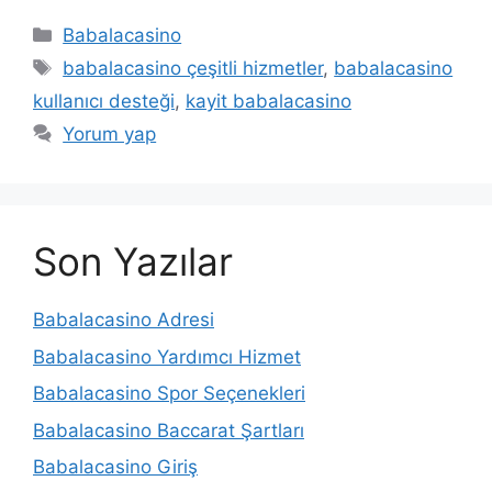
Kategoriler
Babalacasino
Etiketler
babalacasino çeşitli hizmetler
,
babalacasino
kullanıcı desteği
,
kayit babalacasino
Yorum yap
Son Yazılar
Babalacasino Adresi
Babalacasino Yardımcı Hizmet
Babalacasino Spor Seçenekleri
Babalacasino Baccarat Şartları
Babalacasino Giriş