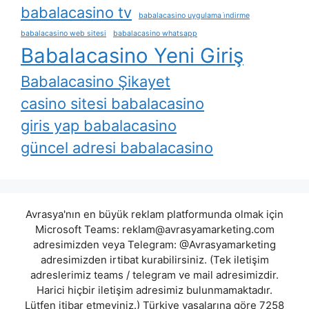
babalacasino tv
babalacasino uygulama i̇ndirme
babalacasino web sitesi
babalacasino whatsapp
Babalacasino Yeni Giriş
Babalacasino Şikayet
casino sitesi babalacasino
giris yap babalacasino
güncel adresi babalacasino
Avrasya'nın en büyük reklam platformunda olmak için
Microsoft Teams:
reklam@avrasyamarketing.com
adresimizden veya Telegram: @Avrasyamarketing
adresimizden irtibat kurabilirsiniz. (Tek iletişim
adreslerimiz teams / telegram ve mail adresimizdir.
Harici hiçbir iletişim adresimiz bulunmamaktadır.
Lütfen itibar etmeyiniz.) Türkiye yasalarına göre 7258