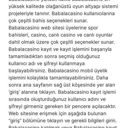
yüksek kalitede olağanüstü oyun altyapı sistemi
projeleriyle tanınır. Babalacasino kullanıcılarına
çok çeşitli bahis seçenekleri sunar.
Babalacasino web sitesi üyelerine spor
bahisleri, casino, canlı casino ve canlı oyunlar
dahil olmak üzere çok çeşitli seçenekler sunar.
Babalacasino kayıt ve kayıt işlemini başarıyla
tamamladıktan sonra seçmiş olduğunuz
kullanıcı adı ve şifreyi kullanmaya
başlayabilirsiniz. Babalacasino mobil üyelik
işlemini kolaylıkla tamamlayabilirsiniz. Daha
sonra ana sayfanın sağ üst köşesinde yer alan
‘giriş’ alanına tıklayın. Babalacasino kayıt işlemi
sırasında oluşturduğunuz kullanıcı adını ve
şifreyi girmeniz gereken bir pencere açılacaktır.
Web sitesine erişmek için aşağıda bulunan
“giriş” bölümüne tıklayın ve gerekli bilgileri girin.
Babalacasino katılmak veya Babalacasino kayıt