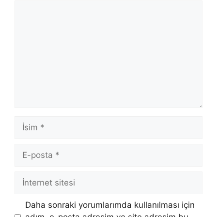
Yorum
İsim
E-
posta
İnternet
sitesi
Daha sonraki yorumlarımda kullanılması için
adım, e-posta adresim ve site adresim bu