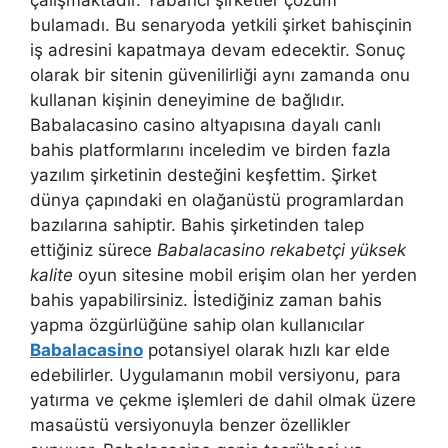
bulamadı. Bu senaryoda yetkili şirket bahisçinin
iş adresini kapatmaya devam edecektir. Sonuç
olarak bir sitenin güvenilirliği aynı zamanda onu
kullanan kişinin deneyimine de bağlıdır.
Babalacasino casino altyapısına dayalı canlı
bahis platformlarını inceledim ve birden fazla
yazılım şirketinin desteğini keşfettim. Şirket
dünya çapındaki en olağanüstü programlardan
bazılarına sahiptir. Bahis şirketinden talep
ettiğiniz sürece
Babalacasino rekabetçi yüksek
kalite
oyun sitesine mobil erişim olan her yerden
bahis yapabilirsiniz. İstediğiniz zaman bahis
yapma özgürlüğüne sahip olan kullanıcılar
Babalacasino
potansiyel olarak hızlı kar elde
edebilirler. Uygulamanın mobil versiyonu, para
yatırma ve çekme işlemleri de dahil olmak üzere
masaüstü versiyonuyla benzer özellikler