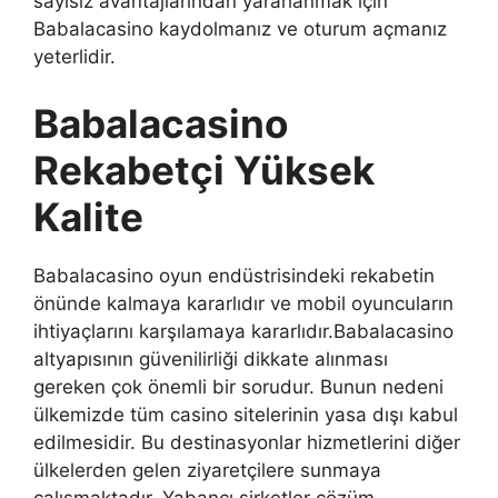
sayısız avantajlarından yararlanmak için
Babalacasino kaydolmanız ve oturum açmanız
yeterlidir.
Babalacasino
Rekabetçi Yüksek
Kalite
Babalacasino oyun endüstrisindeki rekabetin
önünde kalmaya kararlıdır ve mobil oyuncuların
ihtiyaçlarını karşılamaya kararlıdır.Babalacasino
altyapısının güvenilirliği dikkate alınması
gereken çok önemli bir sorudur. Bunun nedeni
ülkemizde tüm casino sitelerinin yasa dışı kabul
edilmesidir. Bu destinasyonlar hizmetlerini diğer
ülkelerden gelen ziyaretçilere sunmaya
çalışmaktadır. Yabancı şirketler çözüm