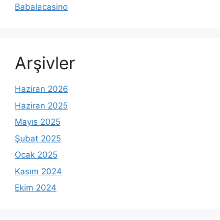
Babalacasino
Arşivler
Haziran 2026
Haziran 2025
Mayıs 2025
Şubat 2025
Ocak 2025
Kasım 2024
Ekim 2024