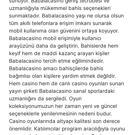
sunuyor. Babalacasino geniş tecrübesi ve
uzmanlığıyla mükemmel bahis seçenekleri
sunmaktadır. Babalacasino yaşı ne olursa olsun
tüm akıllı telefonlara erişim imkanı sunarak
mobil kullanıma olan güvenini ortaya koyuyor.
Babalacasino mobil erişimiyle kullanıcı
arayüzünü daha da geliştirin. Bahislerde hem
keyif hem de maddi kazanç arayan kişiler
Babalacasino tercih etme eğilimindedir.
Babalacasino amacı bahisçilerde bahis
bağımlısı olan kişilere yardım etmek değildir.
Hem casino hem de canlı casino oyunları sunan
yayın şirketi Babalacasino sanal sporlardaki
uzmanlığını da sergiledi. Oyun
koleksiyonumuzun her zaman yeni ve güncel
seçeneklerle yenilenmesinin nedeni budur.
Casino oyunlarında altyapı kalitesi son derece
önemlidir. Katılımcılar program aracılığıyla oyunu