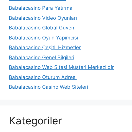
Babalacasino Para Yatırma
Babalacasino Video Oyunları
Babalacasino Global Güven
Babalacasino Oyun Yapımcısı
Babalacasino Çeşitli Hizmetler
Babalacasino Genel Bilgileri
Babalacasino Web Sitesi Müşteri Merkezlidir
Babalacasino Oturum Adresi
Babalacasino Casino Web Siteleri
Kategoriler