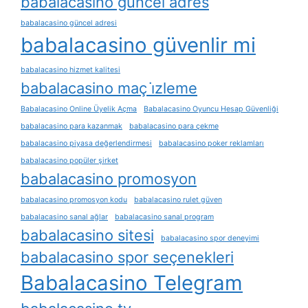
babalacasino güncel adres
babalacasino güncel adresi
babalacasino güvenlir mi
babalacasino hizmet kalitesi
babalacasino maç i̇zleme
Babalacasino Online Üyelik Açma
Babalacasino Oyuncu Hesap Güvenliği
babalacasino para kazanmak
babalacasino para çekme
babalacasino piyasa değerlendirmesi
babalacasino poker reklamları
babalacasino popüler şirket
babalacasino promosyon
babalacasino promosyon kodu
babalacasino rulet güven
babalacasino sanal ağlar
babalacasino sanal program
babalacasino sitesi
babalacasino spor deneyimi
babalacasino spor seçenekleri
Babalacasino Telegram