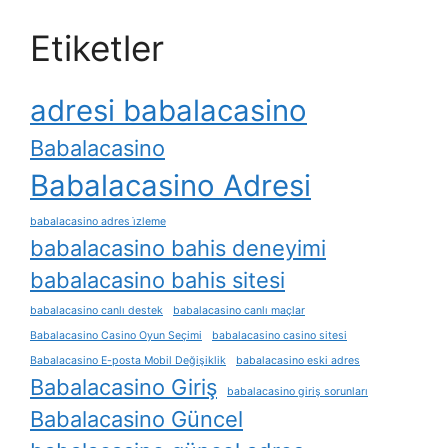
Etiketler
adresi babalacasino
Babalacasino
Babalacasino Adresi
babalacasino adres i̇zleme
babalacasino bahis deneyimi
babalacasino bahis sitesi
babalacasino canlı destek
babalacasino canlı maçlar
Babalacasino Casino Oyun Seçimi
babalacasino casino sitesi
Babalacasino E-posta Mobil Değişiklik
babalacasino eski adres
Babalacasino Giriş
babalacasino giriş sorunları
Babalacasino Güncel