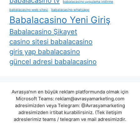
babalacasino tv
babalacasino uygulama i̇ndirme
babalacasino web sitesi
babalacasino whatsapp
Babalacasino Yeni Giriş
Babalacasino Şikayet
casino sitesi babalacasino
giris yap babalacasino
güncel adresi babalacasino
Avrasya'nın en büyük reklam platformunda olmak için
Microsoft Teams:
reklam@avrasyamarketing.com
adresimizden veya Telegram: @Avrasyamarketing
adresimizden irtibat kurabilirsiniz. (Tek iletişim
adreslerimiz teams / telegram ve mail adresimizdir.
Harici hiçbir iletişim adresimiz bulunmamaktadır.
Lütfen itibar etmeyiniz.) Türkiye yasalarına göre 7258
sayılı kanun uyarınca yasa dışı bahis oynamanın