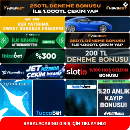
×
BABALACASINO GİRİŞ İÇİN TIKLAYINIZ!