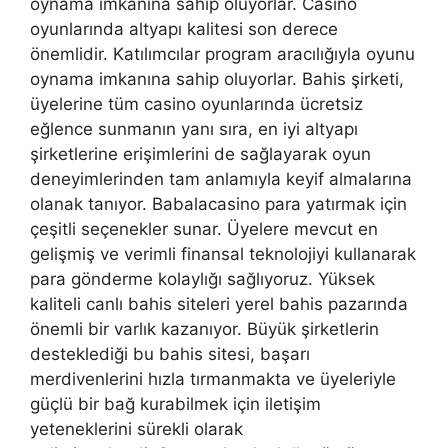
oynama imkanına sahip oluyorlar. Casino
oyunlarında altyapı kalitesi son derece
önemlidir. Katılımcılar program aracılığıyla oyunu
oynama imkanına sahip oluyorlar. Bahis şirketi,
üyelerine tüm casino oyunlarında ücretsiz
eğlence sunmanın yanı sıra, en iyi altyapı
şirketlerine erişimlerini de sağlayarak oyun
deneyimlerinden tam anlamıyla keyif almalarına
olanak tanıyor. Babalacasino para yatırmak için
çeşitli seçenekler sunar. Üyelere mevcut en
gelişmiş ve verimli finansal teknolojiyi kullanarak
para gönderme kolaylığı sağlıyoruz. Yüksek
kaliteli canlı bahis siteleri yerel bahis pazarında
önemli bir varlık kazanıyor. Büyük şirketlerin
desteklediği bu bahis sitesi, başarı
merdivenlerini hızla tırmanmakta ve üyeleriyle
güçlü bir bağ kurabilmek için iletişim
yeteneklerini sürekli olarak