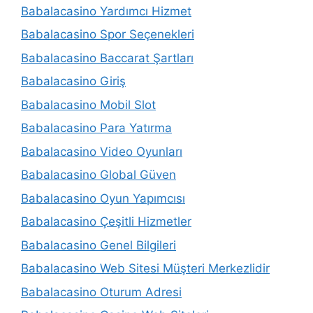
Babalacasino Yardımcı Hizmet
Babalacasino Spor Seçenekleri
Babalacasino Baccarat Şartları
Babalacasino Giriş
Babalacasino Mobil Slot
Babalacasino Para Yatırma
Babalacasino Video Oyunları
Babalacasino Global Güven
Babalacasino Oyun Yapımcısı
Babalacasino Çeşitli Hizmetler
Babalacasino Genel Bilgileri
Babalacasino Web Sitesi Müşteri Merkezlidir
Babalacasino Oturum Adresi