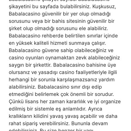
şikayetini bu sayfada bulabilirsiniz. Kuşkusuz,
Babalacasino güvenilir bir yer olup olmadığı
sorusunu veya bir bahis sitesinin güvenilir bir
şirket olup olmadığı sorusunu ele alabiliriz.
Babalacasino rehberde belirtilen sınırlar içinde
en yüksek kaliteli hizmeti sunmaya çalışır.
Babalacasino güvene sahip olabileceğiniz ve
casino oyunları oynamaktan zevk alabileceğiniz
saygın bir şirkettir. Babalacasino bahisine üye
olursanız ve yasadışı casino faaliyetleriyle ilgili
herhangi bir sorunla karşılaşmazsanız yardım
alabilirsiniz. Babalacasino sınır dışı edip
etmediğini belirlemek çok önemli bir sorudur.
Çünkü lisans her zaman kararlılık ve iyi organize
edilmiş bir sistemle eş anlamlıdır. Ayrıca
krallıkların kilidini yavaş yavaş açabilir ve daha
rahat sipariş verebilirsiniz. Bununla devam
edebilirsiniz. Bu size benzer bir yapı