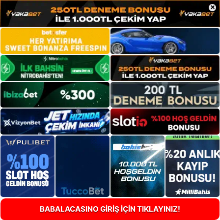
×
BABALACASINO GİRİŞ İÇİN TIKLAYINIZ!