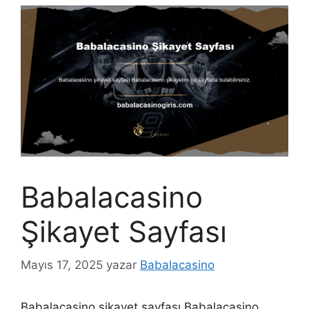
Babalacasino
Şikayet Sayfası
Mayıs 17, 2025
yazar
Babalacasino
Babalacasino şikayet sayfası Babalacasino