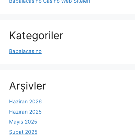
Babalacasino Casino Web Siteleri
Kategoriler
Babalacasino
Arşivler
Haziran 2026
Haziran 2025
Mayıs 2025
Şubat 2025