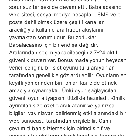
sorunsuz bir şekilde devam etti. Babalacasino
web sitesi, sosyal medya hesapları, SMS ve e -
posta dahil olmak üzere çeşitli kanallar
aracılığıyla kullanıcılara haber akışlarını
yaymaktan sorumludur. Bu zorluklar
Babalacasino için bir endişe değildir.
Aralarından seçim yapabileceğiniz 7-24 aktif
güvenlik duvarı var. Bonus madalyonun heyecan
verici içeriğini, bir slot oyunu türü arayanlar
tarafından genellikle göz ardı edilir. Oyunların en
keyifli yönlerinden biri, onları kar elde etmek
amacıyla oynamaktır. Ünlü oyun sağlayıcıları
güvenli oyun altyapısını titizlikle hazırladı. Kimlik
ayrıntıları size özel olarak atanır ve yalnızca
bilgileri yayınlayan belirlenmiş etki alanındaki bir
web sunucusu tarafından erişilebilir. Canlı
çevrimiçi bahis izlemek için birinci sınıf ve