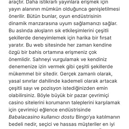
araçtır. Daha istikrarlı yayınlara erişmek için
yayın alanının mümkün olduğunca genişletilmesi
önerilir. Bütün bunlar, oyun endüstrisinin
dinamik manzarasına uyum sağlamanızı sağlar.
Bu aslında akışların sık etkileşimlerini çeşitli
şekillerde deneyimlemek için harika bir fırsat
yaratır. Bu web sitesinde her zaman kendine
özgü bir bahis ortamına erişmeniz çok
önemlidir. Sahneyi vurgulamak ve kendiniz
denemenize izin vermek gibi çeşitli şekillerde
mükemmel bir sitedir. Gerçek zamanlı olarak,
yasal sınırlar dahilinde kademeli olarak artacak
çeşitli sayı ve pozisyon istediğinizden emin
olabilirsiniz. Böyle büyük bir pazar çevrimiçi
casino sitelerini korumanın taleplerini karşılamak
için çevrimiçi eğlence endüstrisinde
Babalacasino kullanıcı dostu
Bingo’ya katılmanın
bedeli nedir, seçici ve hassas müşteriler en iyi