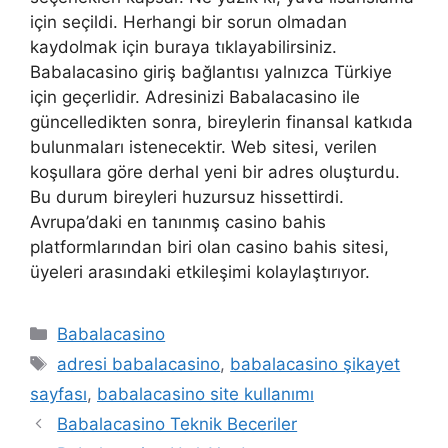
için seçildi. Herhangi bir sorun olmadan
kaydolmak için buraya tıklayabilirsiniz.
Babalacasino giriş bağlantısı yalnızca Türkiye
için geçerlidir. Adresinizi Babalacasino ile
güncelledikten sonra, bireylerin finansal katkıda
bulunmaları istenecektir. Web sitesi, verilen
koşullara göre derhal yeni bir adres oluşturdu.
Bu durum bireyleri huzursuz hissettirdi.
Avrupa’daki en tanınmış casino bahis
platformlarından biri olan casino bahis sitesi,
üyeleri arasındaki etkileşimi kolaylaştırıyor.
Kategoriler
Babalacasino
Etiketler
adresi babalacasino
,
babalacasino şikayet
sayfası
,
babalacasino site kullanımı
Babalacasino Teknik Beceriler