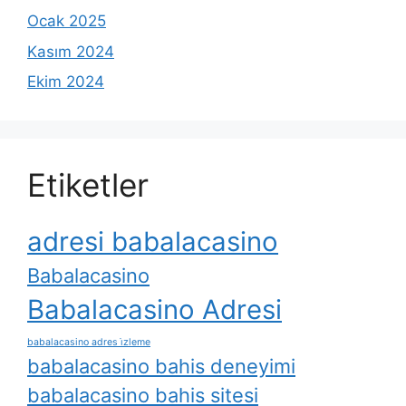
Ocak 2025
Kasım 2024
Ekim 2024
Etiketler
adresi babalacasino
Babalacasino
Babalacasino Adresi
babalacasino adres i̇zleme
babalacasino bahis deneyimi
babalacasino bahis sitesi